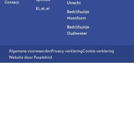
Contact
Utrecht
Ei, ei, ei
Bedrijfsuitje
Montfoort
Bedrijfsuitje
Oudewater
Algemene voorwaarden
Privacy verklaring
Cookie verklaring
Website door Purplebird