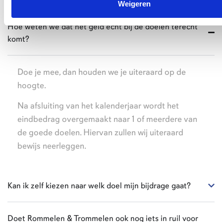
Veel gestelde vragen
Weigeren
Hoe weten we dat het geld echt bij de doelen terecht
komt?
Doe je mee, dan houden we je uiteraard op de
hoogte.
Na afsluiting van het kalenderjaar wordt het
eindbedrag overgemaakt naar 1 of meerdere van
de goede doelen. Hiervan zullen wij uiteraard
bewijs neerleggen.
Kan ik zelf kiezen naar welk doel mijn bijdrage gaat?
Doet Rommelen & Trommelen ook nog iets in ruil voor