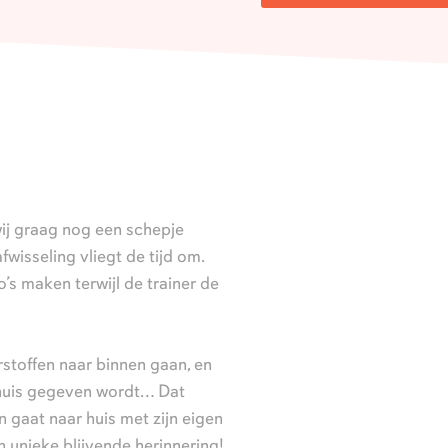
 wij graag nog een schepje
isseling vliegt de tijd om.
’s maken terwijl de trainer de
urstoffen naar binnen gaan, en
huis gegeven wordt… Dat
n gaat naar huis met zijn eigen
 unieke blijvende herinnering!