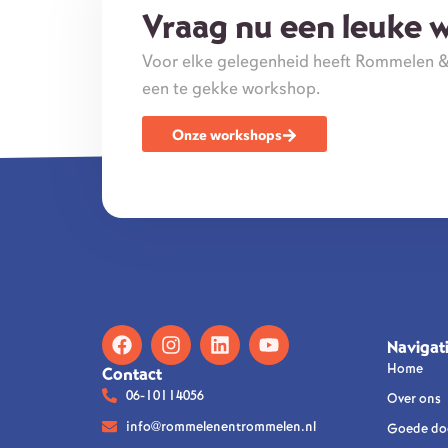
Vraag nu een leuke 
Voor elke gelegenheid heeft Rommelen 
een te gekke workshop.
Onze workshops
Navigat
Home
Contact
06-10114056
Over ons
info@rommelenentrommelen.nl
Goede do