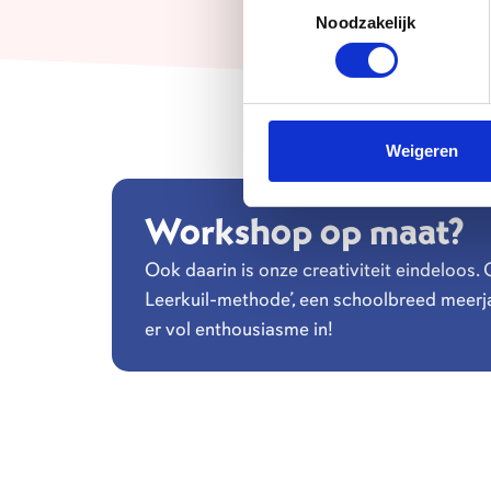
Toestemmingsselectie
Noodzakelijk
Weigeren
Workshop op maat?
Ook daarin is onze creativiteit eindeloos. 
Leerkuil-methode’, een schoolbreed meerja
er vol enthousiasme in!