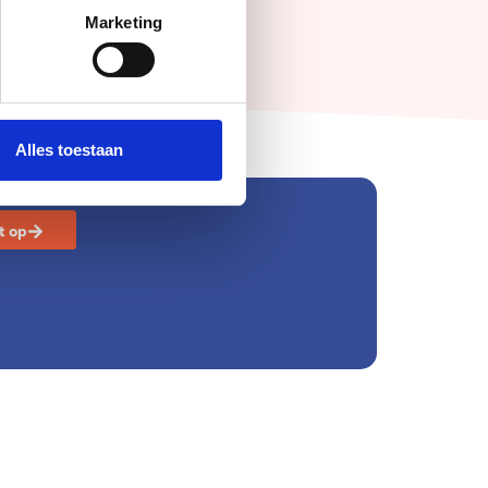
Marketing
Alles toestaan
t op