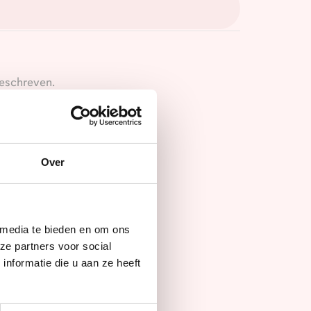
beschreven.
Over
 media te bieden en om ons
ze partners voor social
nformatie die u aan ze heeft