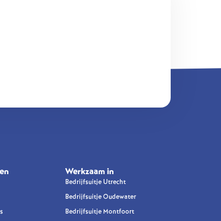
en
Werkzaam in
Bedrijfsuitje Utrecht
Bedrijfsuitje Oudewater
s
Bedrijfsuitje Montfoort