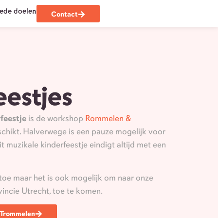
ede doelen
Contact
eestjes
rfeestje
is de workshop
Rommelen &
chikt. Halverwege is een pauze mogelijk voor
it muzikale kinderfeestje eindigt altijd met een
toe maar het is ook mogelijk om naar onze
vincie Utrecht,
toe te komen.
 Trommelen