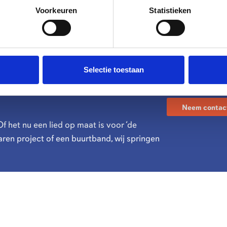
Voorkeuren
Statistieken
Selectie toestaan
Neem contac
Of het nu een lied op maat is voor ‘de
ren project of een buurtband, wij springen