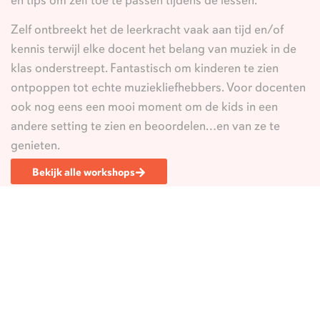
en tips om zelf toe te passen tijdens de lessen.
Zelf ontbreekt het de leerkracht vaak aan tijd en/of
kennis terwijl elke docent het belang van muziek in de
klas onderstreept. Fantastisch om kinderen te zien
ontpoppen tot echte muziekliefhebbers. Voor docenten
ook nog eens een mooi moment om de kids in een
andere setting te zien en beoordelen…en van ze te
genieten.
Bekijk alle workshops