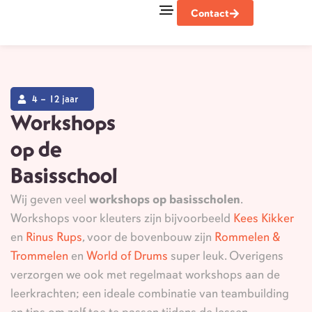
Contact
Goede doelen
4 – 12 jaar
Workshops
op de
Basisschool
Wij geven veel
workshops op basisscholen
.
Workshops voor kleuters zijn bijvoorbeeld
Kees Kikker
en
Rinus Rups
, voor de bovenbouw zijn
Rommelen &
Trommelen
en
World of Drums
super leuk. Overigens
verzorgen we ook met regelmaat workshops aan de
leerkrachten; een ideale combinatie van teambuilding