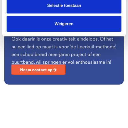
Selectie toestaan
Weigeren
Workshop op maat?
Ook daarin is onze creativiteit eindeloos. Of het
nu een lied op maat is voor ‘de Leerkuil-methode’,
een schoolbreed meerjaren project of een
buurtband, wij springen er vol enthousiasme in!
Neem contact op