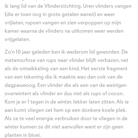
ik lang lid van de Vlinderstichting. Uren vlinders vangen
(die er toen nog in grote getalen waren) en weer
vrijlaten, rupsen vangen en zien verpoppen op mijn
kamer waarna de vlinders na uitkomen weer werden
vrijgelaten.
Zo’n 10 jaar geleden ben ik wederom lid geworden. De
metamorfose van rups naar vlinder blijft verbazen, net
als de ontwikkeling van een kind. Het eerste fragment
van een tekening die ik maakte was dan ook van de
dagpauwoog. Een vlinder die als een van de weinigen
overwintert als vlinder en dus niet als rups of cocon.
Kom je er 1 tegen in de winter, lekker laten zitten. Als ie
aan komt vliegen zet hem op een donkere koele plek.
Als ze te veel energie verbruiken door te vliegen in de
winter kunnen ze dit niet aanvullen want er zijn geen
planten in bloei.