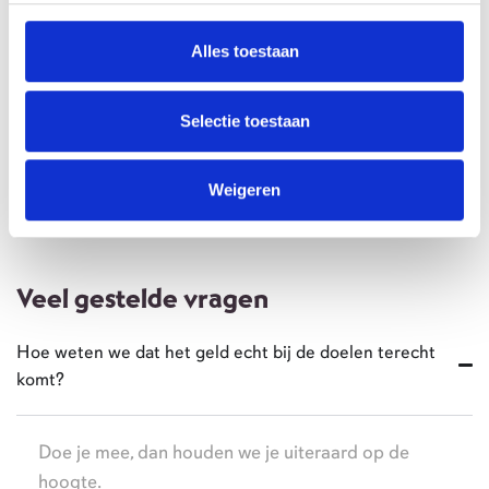
Alles toestaan
Selectie toestaan
Weigeren
Veel gestelde vragen
Hoe weten we dat het geld echt bij de doelen terecht
komt?
Doe je mee, dan houden we je uiteraard op de
hoogte.