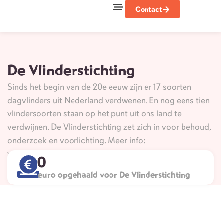
Contact
Goede doelen
De Vlinderstichting
Sinds het begin van de 20e eeuw zijn er 17 soorten
dagvlinders uit Nederland verdwenen. En nog eens tien
vlindersoorten staan op het punt uit ons land te
verdwijnen. De Vlinderstichting zet zich in voor behoud,
onderzoek en voorlichting. Meer info:
www.vlinderstichting.nl
0
euro opgehaald voor De Vlinderstichting