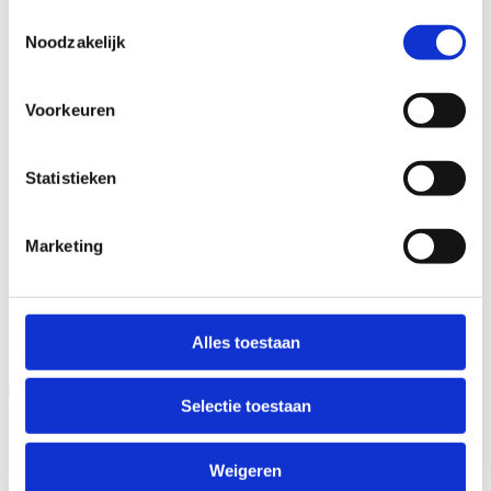
Toestemmingsselectie
Noodzakelijk
Voorkeuren
Statistieken
Marketing
Alles toestaan
Selectie toestaan
Moeten we zelf nog iets regelen?
Weigeren