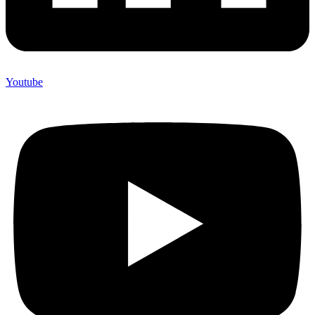
Youtube