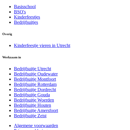
Basisschool
BSO's
Kinderfeestjes
Bedrijfsuitjes
Overig
Kinderfeestje vieren in Utrecht
Werkzaam in
Bedrijfsuitje Utrecht
Bedrijfsuitje Oudewater
Bedrijfsuitje Montfoort
Bedrijfsuitje Rotterdam
Bedrijfsuitje Dordrecht
Bedrijfsuitje Gouda
Bedrijfsuitje Woerden
Bedrijfsuitje Houten
Bedrijfsuitje Amersfoort
Bedrijfsuitje Zeist
Algemene voorwaarden