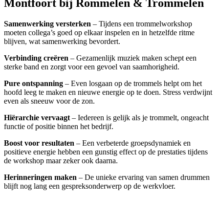
Montfoort bij Rommelen & Trommelen
Samenwerking versterken
– Tijdens een trommelworkshop
moeten collega’s goed op elkaar inspelen en in hetzelfde ritme
blijven, wat samenwerking bevordert.
Verbinding creëren
– Gezamenlijk muziek maken schept een
sterke band en zorgt voor een gevoel van saamhorigheid.
Pure ontspanning
– Even losgaan op de trommels helpt om het
hoofd leeg te maken en nieuwe energie op te doen. Stress verdwijnt
even als sneeuw voor de zon.
Hiërarchie vervaagt
– Iedereen is gelijk als je trommelt, ongeacht
functie of positie binnen het bedrijf.
Boost voor resultaten
– Een verbeterde groepsdynamiek en
positieve energie hebben een gunstig effect op de prestaties tijdens
de workshop maar zeker ook daarna.
Herinneringen maken
– De unieke ervaring van samen drummen
blijft nog lang een gespreksonderwerp op de werkvloer.