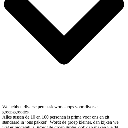
We hebben diverse percussieworkshops voor diverse
groepsgroottes.
Alles tussen de 10 en 100 personen is prima voor ons en zit
standaard in ‘ons pakket’. Wordt de groep kleiner, dan kijken we
wat er mogelijk is. Wordt de groep groter, ook dan maken we dit