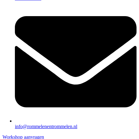
info@rommelenentrommelen.nl
Workshop aanvragen