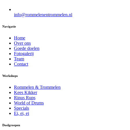
info@rommelenentrommelen.nl
Navigatie
Home
Over ons
Goede doelen
Fotogalerij
Team
Contact
Workshops
Rommelen & Trommelen
Kees Kikker
Rinus Rups
World of Drums
Specials
Ei, ei, ei
Doelgroepen